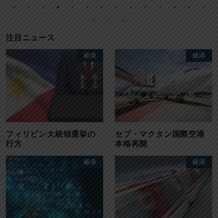
注目ニュース
経済
経済
フィリピン大統領選挙の
セブ・マクタン国際空港
行方
本格再開
経済
経済