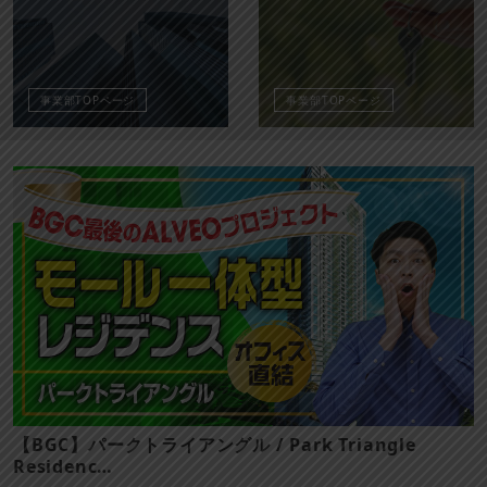
事業部TOPページ
事業部TOPページ
【マカティ】パーク セントラル タワーズ / Park
Central Towe…