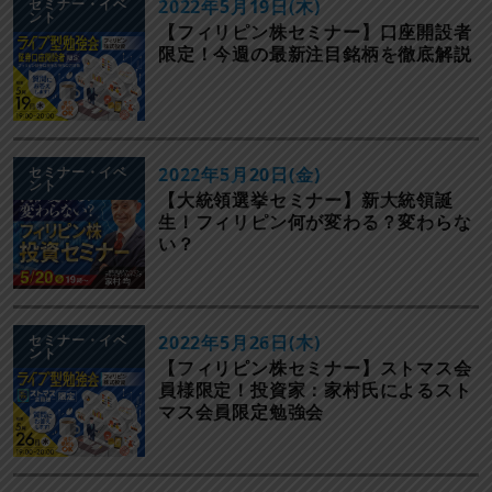
セミナー・イベ
2022年5月19日(木)
ント
【フィリピン株セミナー】口座開設者
限定！今週の最新注目銘柄を徹底解説
セミナー・イベ
2022年5月20日(金)
ント
【大統領選挙セミナー】新大統領誕
生！フィリピン何が変わる？変わらな
い？
セミナー・イベ
2022年5月26日(木)
ント
【フィリピン株セミナー】ストマス会
員様限定！投資家：家村氏によるスト
マス会員限定勉強会