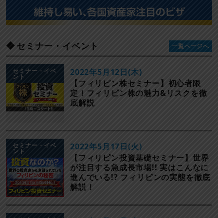
セミナー・イベント
一覧ページへ
セミナー・イベ
2022年5月12日(木)
ント
【フィリピン株セミナー】初心者限
定！フィリピン株の魅力&リスクを徹
底解説
セミナー・イベ
2022年5月17日(火)
ント
【フィリピン投資基礎セミナー】世界
が注目する急成長市場!! 実はこんなに
進んでいる!? フィリピンの実態を徹底
解説！