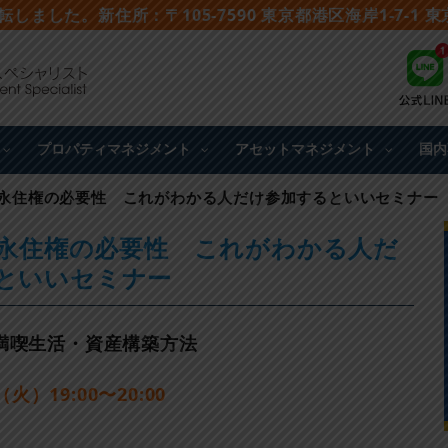
移転しました。新住所：〒105-7590 東京都港区海岸1-7-1
プロパティマネジメント
アセットマネジメント
国内
永住権の必要性 これがわかる人だけ参加するといいセミナー
永住権の必要性 これがわかる人だ
といいセミナー
満喫生活・資産構築方法
火）19:00〜20:00