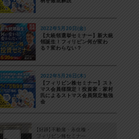
柄を徹底解説
2022年5月20日(金)
【大統領選挙セミナー】新大統
領誕生！フィリピン何が変わ
る？変わらない？
2022年5月26日(木)
【フィリピン株セミナー】スト
マス会員様限定！投資家：家村
氏によるストマス会員限定勉強
会