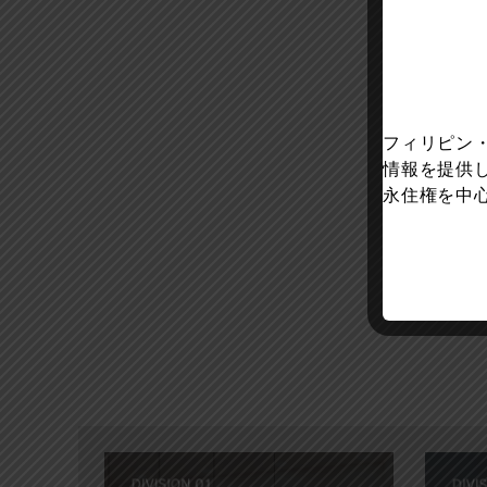
フィリピン
情報を提供
永住権を中