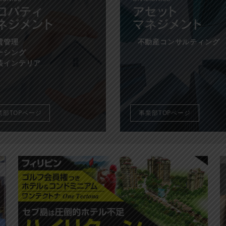
貸管理
不動産コンサルティング
ーシング
装インテリア
業部TOPページ
事業部TOPページ