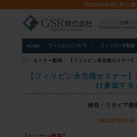
2022年4月4日(月)に
フィリピンについて
フィリピン不動産
HOME
セミナー動画
【フィリピン永住権セミナー】
【フィリピン永住権セミナー】
け参加する
移住・リタイア後
2022年3月8日（
【セミナー概要】