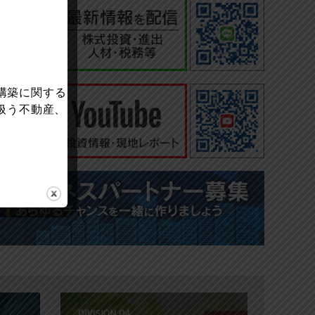
構築に関する
扱う不動産、
。