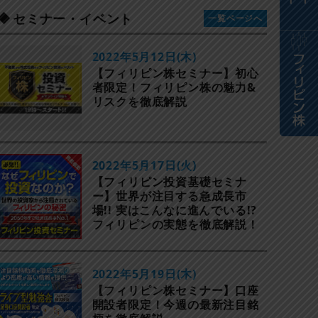
セミナー・イベント
一覧ページへ
2022年5月12日(木)
【フィリピン株セミナー】初心
者限定！フィリピン株の魅力&
リスクを徹底解説
2022年5月17日(火)
【フィリピン投資基礎セミナ
ー】世界が注目する急成長市
場!! 実はこんなに進んでいる!?
フィリピンの実態を徹底解説！
2022年5月19日(木)
【フィリピン株セミナー】口座
開設者限定！今週の最新注目銘