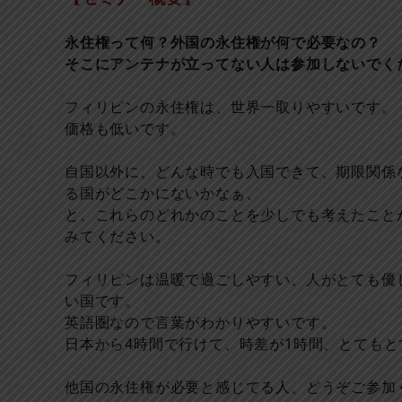
永住権って何？外国の永住権が何で必要なの？
そこにアンテナが立ってない人は参加しないでく
フィリピンの永住権は、世界一取りやすいです。
価格も低いです。
自国以外に、どんな時でも入国できて、期限関係
る国がどこかにないかなぁ、
と、これらのどれかのことを少しでも考えたこと
みてください。
フィリピンは温暖で過ごしやすい、人がとても優
い国です。
英語圏なので言葉がわかりやすいです。
日本から4時間で行けて、時差が1時間、とても
他国の永住権が必要と感じてる人、どうぞご参加