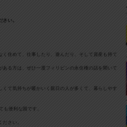
ださい。
なく住めて、仕事したり、遊んだり、そして資産も持て
がある方は、ぜひ一度フィリピンの永住権の話を聞いて
しくて気持ちが暖かいく親日の人が多くて、暮らしやす
とても便利な国です。
ください。