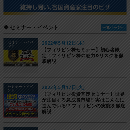
セミナー・イベント
一覧ページへ
セミナー・イベ
2022年5月12日(木)
ント
【フィリピン株セミナー】初心者限
定！フィリピン株の魅力&リスクを徹
底解説
セミナー・イベ
2022年5月17日(火)
ント
【フィリピン投資基礎セミナー】世界
が注目する急成長市場!! 実はこんなに
進んでいる!? フィリピンの実態を徹底
解説！