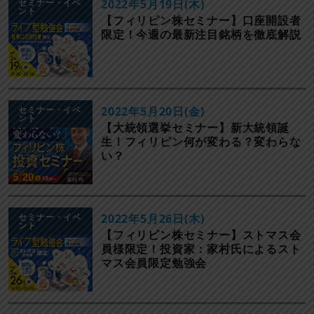
セミナー・イベ
2022年5月19日(木)
ント
【フィリピン株セミナー】口座開設者
限定！今週の最新注目銘柄を徹底解説
セミナー・イベ
2022年5月20日(金)
ント
【大統領選挙セミナー】新大統領誕
生！フィリピン何が変わる？変わらな
い？
セミナー・イベ
2022年5月26日(木)
ント
【フィリピン株セミナー】ストマス会
員様限定！投資家：家村氏によるスト
マス会員限定勉強会