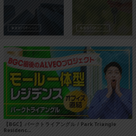
事業部TOPページ
事業部TOPページ
ングル / Park Triangle
【マカティ】パーク セ
Central Towe…