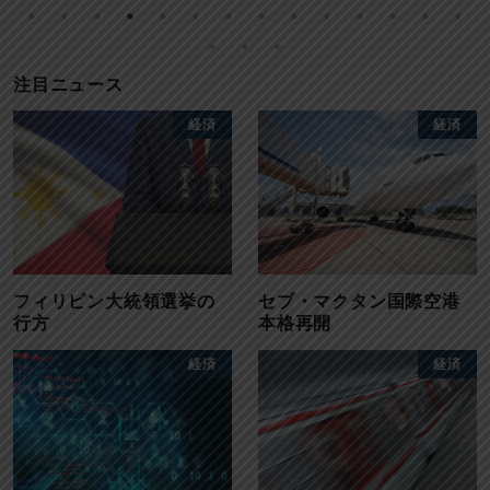
注目ニュース
経済
経済
フィリピン大統領選挙の
セブ・マクタン国際空港
行方
本格再開
経済
経済